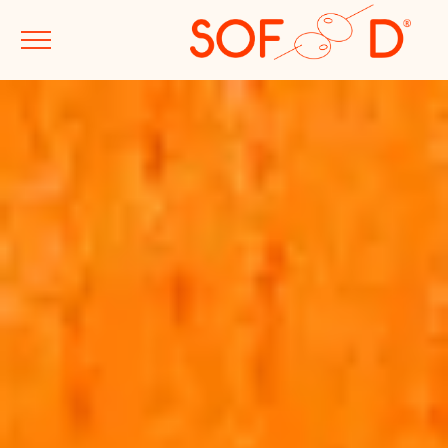
AGENCE
MÉTIERS
PROJETS
LE GOÛT DU JOUR