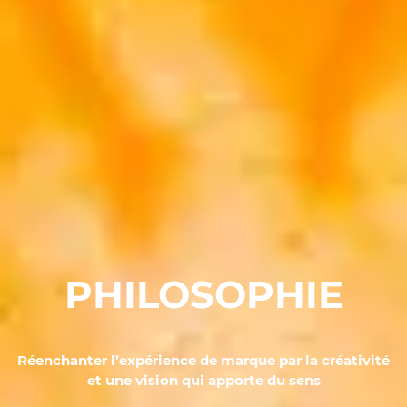
PHILOSOPHIE
Réenchanter l’expérience de marque par la créativité
et une vision qui apporte du sens