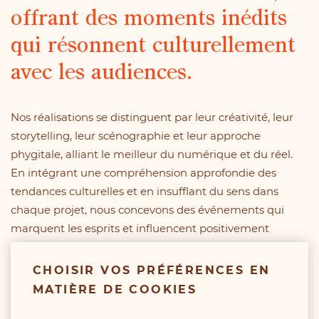
offrant des moments inédits
qui résonnent culturellement
avec les audiences.
Nos réalisations se distinguent par leur créativité, leur
storytelling, leur scénographie et leur approche
phygitale, alliant le meilleur du numérique et du réel.
En intégrant une compréhension approfondie des
tendances culturelles et en insufflant du sens dans
chaque projet, nous concevons des événements qui
marquent les esprits et influencent positivement
l’image de la marque.
CHOISIR VOS PRÉFÉRENCES EN
Création d’événements sur
MATIÈRE DE COOKIES
mesure