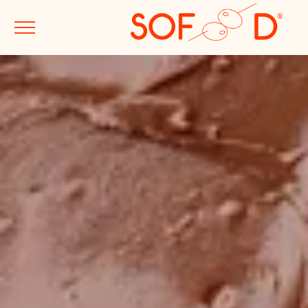
AGENCE
MÉTIERS
PROJETS
LE GOÛT DU JOUR