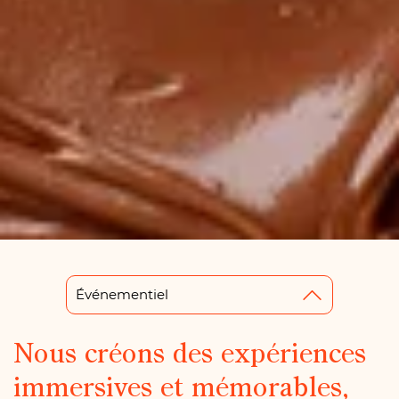
Événementiel
Nous créons des expériences
immersives et mémorables,